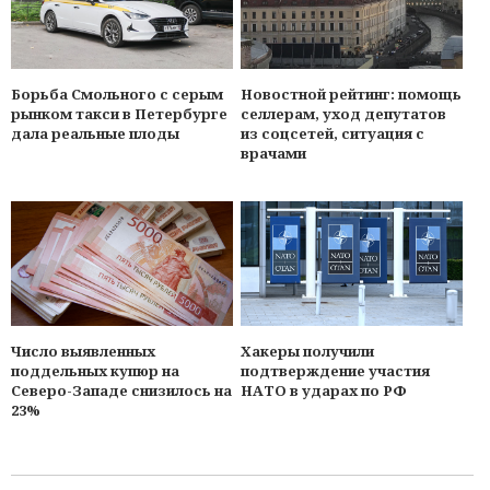
Борьба Смольного с серым
Новостной рейтинг: помощь
рынком такси в Петербурге
селлерам, уход депутатов
дала реальные плоды
из соцсетей, ситуация с
врачами
Число выявленных
Хакеры получили
поддельных купюр на
подтверждение участия
Северо-Западе снизилось на
НАТО в ударах по РФ
23%