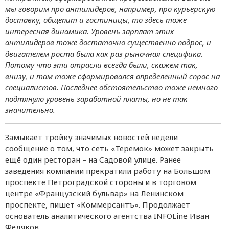
мы говорим про антилидеров, например, про курьерскую
доставку, общепит и гостиницы, то здесь тоже
интересная динамика. Уровень зарплат этих
антилидеров тоже достаточно существенно подрос, и
двигателем роста была как раз рыночная специфика.
Потому что эти отрасли всегда были, скажем так,
внизу, и там тоже сформировался определённый спрос на
специалистов. Последнее обстоятельство тоже немного
подтянуло уровень заработной платы, но не так
значительно.
Замыкает тройку значимых новостей недели
сообщение о том, что сеть «Теремок» может закрыть
ещё один ресторан – на Садовой улице. Ранее
заведения компании прекратили работу на Большом
проспекте Петроградской стороны и в торговом
центре «Французский бульвар» на Ленинском
проспекте, пишет «Коммерсантъ». Продолжает
основатель аналитического агентства INFOLine Иван
Федяков.