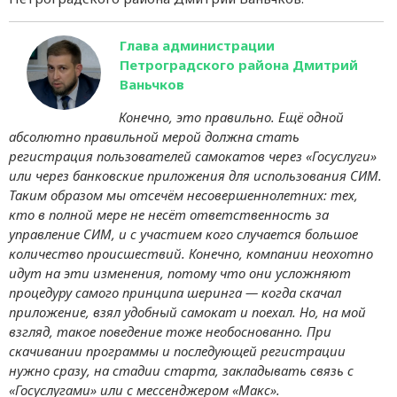
Глава администрации
Петроградского района Дмитрий
Ваньчков
Конечно, это правильно. Ещё одной
абсолютно правильной мерой должна стать
регистрация пользователей самокатов через «Госуслуги»
или через банковские приложения для использования СИМ.
Таким образом мы отсечём несовершеннолетних: тех,
кто в полной мере не несёт ответственность за
управление СИМ, и с участием кого случается большое
количество происшествий. Конечно, компании неохотно
идут на эти изменения, потому что они усложняют
процедуру самого принципа шеринга — когда скачал
приложение, взял удобный самокат и поехал. Но, на мой
взгляд, такое поведение тоже необоснованно. При
скачивании программы и последующей регистрации
нужно сразу, на стадии старта, закладывать связь с
«Госуслугами» или с мессенджером «Макс».