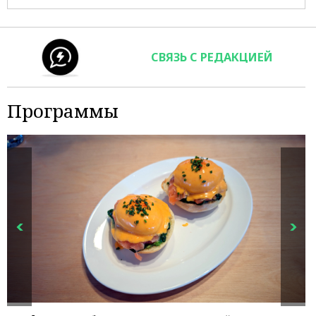
СВЯЗЬ С РЕДАКЦИЕЙ
Программы
р
Р