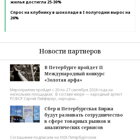
жилья достигла 25-30%
Спрос на клубнику в шоколаде в I полугодии вырос на
26%
Новости партнеров
В Петербурге пройдет II
Международный конкурс
«Золотая арфа»
Мероприятие пройдет с 20 по 27 сентября 2026 года на
нескольких площадках. В составе жюри — народный артист
РСФСР Сергей Лейферкус, народны...
Сбер и Петербургская Биржа
будут развивать сотрудничество
в сфере товарных рынков и
аналитических сервисов
Соглашение подписали на XXIX Петербургском