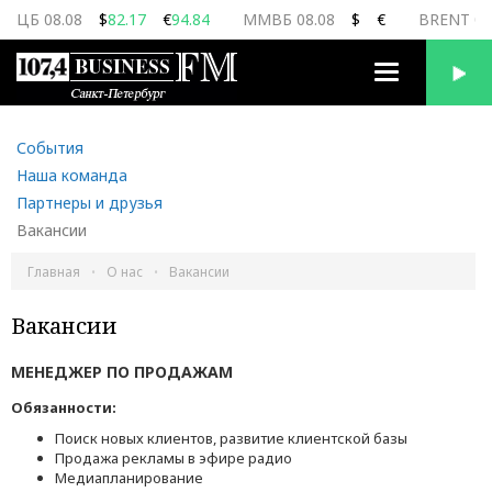
ЦБ 08.08
$
82.17
€
94.84
ММВБ 08.08
$
€
BRENT 08
Переключить
навигацию
События
Наша команда
Партнеры и друзья
Вакансии
Главная
О нас
Вакансии
Вакансии
МЕНЕДЖЕР ПО ПРОДАЖАМ
Обязанности:
Поиск новых клиентов, развитие клиентской базы
Продажа рекламы в эфире радио
Медиапланирование