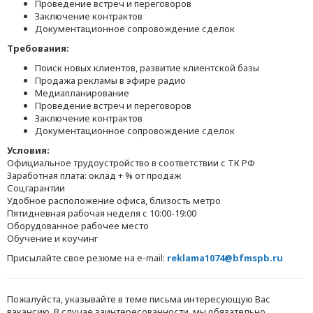
Проведение встреч и переговоров
Заключение контрактов
Документационное сопровождение сделок
Требования:
Поиск новых клиентов, развитие клиентской базы
Продажа рекламы в эфире радио
Медиапланирование
Проведение встреч и переговоров
Заключение контрактов
Документационное сопровождение сделок
Условия:
Официальное трудоустройство в соответствии с ТК РФ
Заработная плата: оклад + % от продаж
Соцгарантии
Удобное расположение офиса, близость метро
Пятидневная рабочая неделя с 10:00-19:00
Оборудованное рабочее место
Обучение и коучинг
Присылайте свое резюме на e-mail:
reklama1074@bfmspb.ru
Пожалуйста, указывайте в теме письма интересующую Вас
вакансию. В случае заинтересованности, мы обязательно