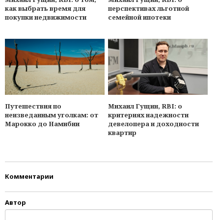
перспективах льготной
как выбрать время для
семейной ипотеки
покупки недвижимости
Михаил Гущин, RBI: о
Путешествия по
критериях надежности
неизведанным уголкам: от
девелопера и доходности
Марокко до Намибии
квартир
Комментарии
Автор