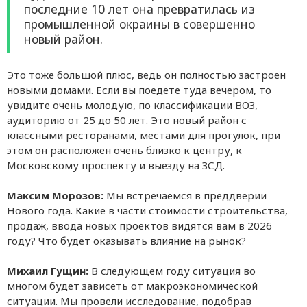
последние 10 лет она превратилась из
промышленной окраины в совершенно
новый район.
Это тоже большой плюс, ведь он полностью застроен
новыми домами. Если вы поедете туда вечером, то
увидите очень молодую, по классификации ВОЗ,
аудиторию от 25 до 50 лет. Это новый район с
классными ресторанами, местами для прогулок, при
этом он расположен очень близко к центру, к
Московскому проспекту и выезду на ЗСД.
Максим Морозов:
Мы встречаемся в преддверии
Нового года. Какие в части стоимости строительства,
продаж, ввода новых проектов видятся вам в 2026
году? Что будет оказывать влияние на рынок?
Михаил Гущин:
В следующем году ситуация во
многом будет зависеть от макроэкономической
ситуации. Мы провели исследование, подобрав