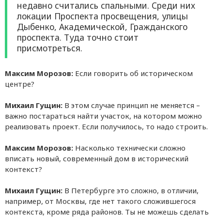
недавно считались спальными. Среди них
локации Проспекта просвещения, улицы
Дыбенко, Академической, Гражданского
проспекта. Туда точно стоит
присмотреться.
Максим Морозов:
Если говорить об историческом
центре?
Михаил Гущин:
В этом случае принцип не меняется –
важно постараться найти участок, на котором можно
реализовать проект. Если получилось, то надо строить.
Максим Морозов:
Насколько технически сложно
вписать новый, современный дом в исторический
контекст?
Михаил Гущин:
В Петербурге это сложно, в отличии,
например, от Москвы, где нет такого сложившегося
контекста, кроме ряда районов. Ты не можешь сделать