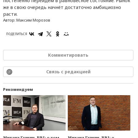
постепенно перейдём в равновесное состояние. Рынок
же в свою очередь начнёт достаточно амбициозно
расти.
Автор:
Максим Морозов
ПОДЕЛИТЬСЯ
Комментировать
Связь с редакцией
Рекомендуем
Михаил Гущин, RBI: о
Михаил Гущин, RBI: о том,