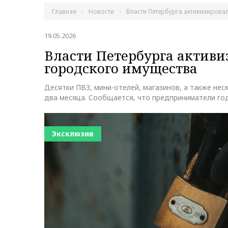
Главная
Новости
Власти Петербурга активизиров
19.05.2026
Власти Петербурга активи
городского имущества
Десятки ПВЗ, мини-отелей, магазинов, а также нес
два месяца. Сообщается, что предприниматели го
Эксклюзив