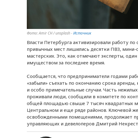
Фото: Amir CH / unsplash -
Источник
Власти Петербурга активизировали работу по 
привычных мест лишились десятки ПВЗ, мини-от
мастерских. Это, как отмечают эксперты, один
имуществом за последнее время.
Сообщается, что предприниматели годами рабо
«забыли» съехать по окончанию срока аренды
и особо примечательные случаи. Часть нежилы
проживали люди, сообщили в комитете по конт
общей площадью свыше 7 тысяч квадратных м
Центральном и еще ряде районов. Ключевой же 
освобожденными помещениями, продолжает пре
управляющих и девелоперов Дмитрий Некрес