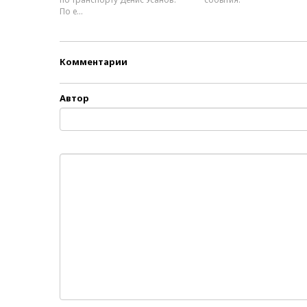
По е...
Комментарии
Автор