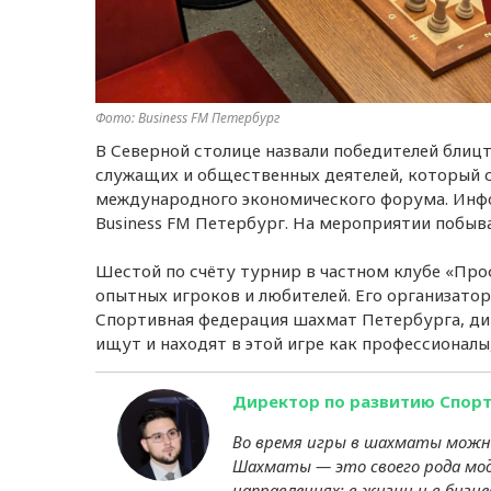
Фото: Business FM Петербург
В Северной столице назвали победителей бли
служащих и общественных деятелей, который 
международного экономического форума. Инф
Business FM Петербург. На мероприятии побыв
Шестой по счёту турнир в частном клубе «Про
опытных игроков и любителей. Его организат
Спортивная федерация шахмат Петербурга, ди
ищут и находят в этой игре как профессионалы,
Директор по развитию Спор
Во время игры в шахматы можно
Шахматы — это своего рода мод
направлениях: в жизни и в бизн