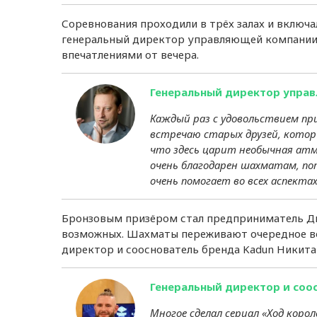
Соревнования проходили в трёх залах и включ
генеральный директор управляющей компании 
впечатлениями от вечера.
Генеральный директор упра
Каждый раз с удовольствием при
встречаю старых друзей, которы
что здесь царит необычная атмо
очень благодарен шахматам, п
очень помогает во всех аспектах
Бронзовым призёром стал предприниматель Дми
возможных. Шахматы переживают очередное во
директор и сооснователь бренда Kadun Никита 
Генеральный директор и соо
Многое сделал сериал «Ход коро