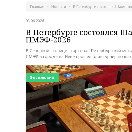
Главная
Новости
В Петербурге состоялся Шахматн
03.06.2026
В Петербурге состоялся Ш
ПМЭФ-2026
В Северной столице стартовал Петербургский меж
ПМЭФ в городе на Неве прошел блицтурнир по шах
Эксклюзив