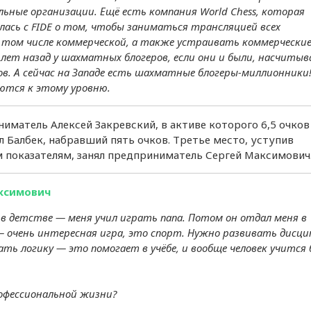
ьные организации. Ещё есть компания World Chess, которая
лась с FIDE о том, чтобы заниматься трансляцией всех
 том числе коммерческой, а также устраивать коммерчески
лет назад у шахматных блогеров, если они и были, насчитыв
в. А сейчас на Западе есть шахматные блогеры-миллионники!
аются к этому уровню.
матель Алексей Закревский, в активе которого 6,5 очков
 Балбек, набравший пять очков. Третье место, уступив
 показателям, занял предприниматель Сергей Максимович
ксимович
в детстве — меня учил играть папа. Потом он отдал меня в
очень интересная игра, это спорт. Нужно развивать дисци
ать логику — это помогает в учёбе, и вообще человек учится
фессиональной жизни?