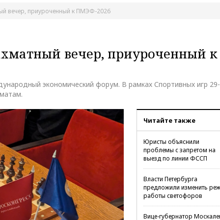
ый вечер, приуроченный к ПМЭФ-2026
ахматный вечер, приуроченный к
дународный экономический форум. В рамках Спортивных игр 29-
матам.
Читайте также
Юристы объяснили
проблемы с запретом на
выезд по линии ФССП
Власти Петербурга
предложили изменить ре
работы светофоров
Вице-губернатор Москале