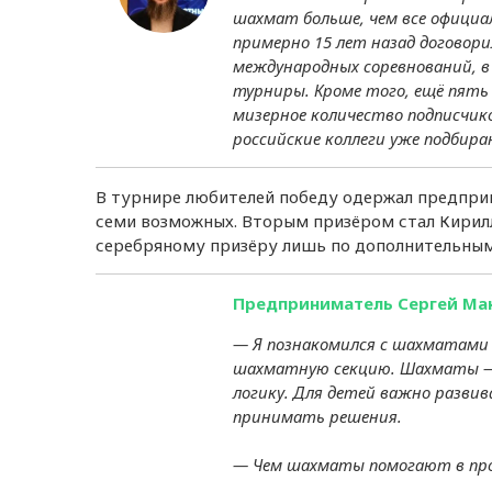
шахмат больше, чем все официал
примерно 15 лет назад договори
международных соревнований, в
турниры. Кроме того, ещё пять 
мизерное количество подписчико
российские коллеги уже подбир
В турнире любителей победу одержал предприни
семи возможных. Вторым призёром стал Кирилл
серебряному призёру лишь по дополнительным
Предприниматель Сергей Ма
— Я познакомился с шахматами 
шахматную секцию. Шахматы — 
логику. Для детей важно развив
принимать решения.
— Чем шахматы помогают в про