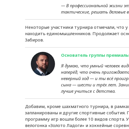
— В профессиональной жизни э
тактические, решать деловые в
Некоторые участники турнира отмечали, что у 
находить единомышленников. Продолжает осн
Забиров.
Основатель группы премиаль
Я думаю, что умный человек в
наперёд, что очень пригождается
неверный ход — и ты всё проигр
сына — шести и трёх лет. Зани
лучше учиться с детства.
Добавим, кроме шахматного турнира, в рамка
запланированы и другие спортивные события. 
программу игр вошли более 10 видов спорта. У
велогонка «Золото Ладоги» и хоккейные сорев