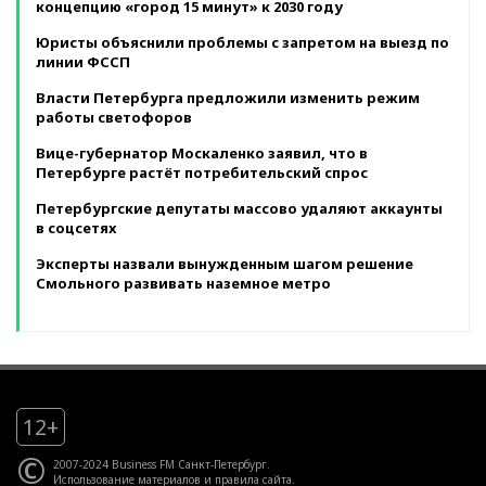
концепцию «город 15 минут» к 2030 году
Юристы объяснили проблемы с запретом на выезд по
линии ФССП
Власти Петербурга предложили изменить режим
работы светофоров
Вице-губернатор Москаленко заявил, что в
Петербурге растёт потребительский спрос
Петербургские депутаты массово удаляют аккаунты
в соцсетях
Эксперты назвали вынужденным шагом решение
Смольного развивать наземное метро
12+
©
2007-2024 Business FM Санкт-Петербург.
Использование материалов
и
правила сайта
.