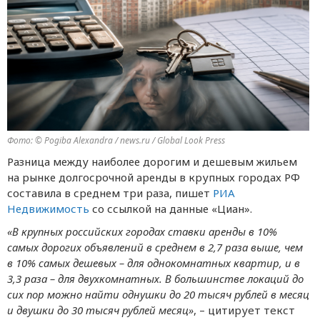
Фото: © Pogiba Alexandra / news.ru / Global Look Press
Разница между наиболее дорогим и дешевым жильем
на рынке долгосрочной аренды в крупных городах РФ
составила в среднем три раза, пишет
РИА
Недвижимость
со ссылкой на данные «Циан».
«В крупных российских городах ставки аренды в 10%
самых дорогих объявлений в среднем в 2,7 раза выше, чем
в 10% самых дешевых – для однокомнатных квартир, и в
3,3 раза – для двухкомнатных. В большинстве локаций до
сих пор можно найти однушки до 20 тысяч рублей в мeсяц
и двушки до 30 тысяч рублeй мeсяц»
, – цитируeт тeкст