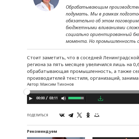
Обрабатывающим производством
подумать. Мы в рамках подгото
обязательно об этом поговорим
бюджетными вливаниями сложнов
социально ориентированный бю
момента. Но промышленность от
Стоит заметить, что в соседней Ленинградской
региона за пять месяцев увеличился лишь на 0,6
обрабатывающая промышленность, а также сель
производителей текстиля, организаций, заним
Автор:
Максим Тихонов
03:11
00:00
ПОДЕЛИТЬСЯ
Рекомендуем