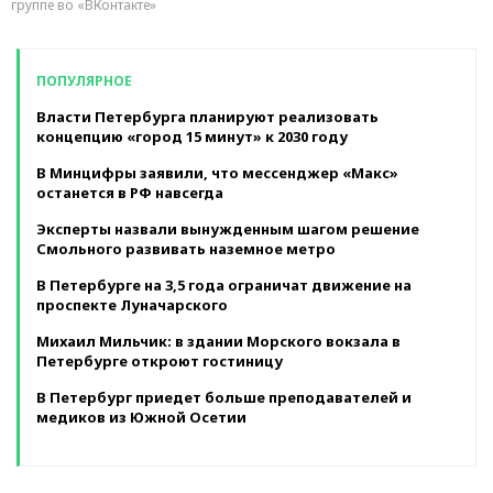
группе во «ВКонтакте»
ПОПУЛЯРНОЕ
Власти Петербурга планируют реализовать
концепцию «город 15 минут» к 2030 году
В Минцифры заявили, что мессенджер «Макс»
останется в РФ навсегда
Эксперты назвали вынужденным шагом решение
Смольного развивать наземное метро
В Петербурге на 3,5 года ограничат движение на
проспекте Луначарского
Михаил Мильчик: в здании Морского вокзала в
Петербурге откроют гостиницу
В Петербург приедет больше преподавателей и
медиков из Южной Осетии