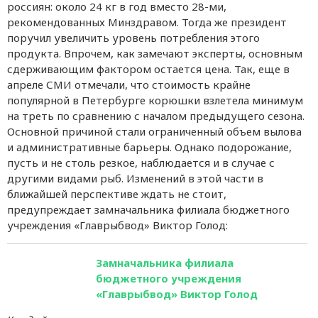
россиян: около 24 кг в год вместо 28-ми,
рекомендованных Минздравом. Тогда же президент
поручил увеличить уровень потребления этого
продукта. Впрочем, как замечают эксперты, основным
сдерживающим фактором остается цена. Так, еще в
апреле СМИ отмечали, что стоимость крайне
популярной в Петербурге корюшки взлетела минимум
на треть по сравнению с началом предыдущего сезона.
Основной причиной стали ограниченный объем вылова
и административные барьеры. Однако подорожание,
пусть и не столь резкое, наблюдается и в случае с
другими видами рыб. Изменений в этой части в
ближайшей перспективе ждать не стоит,
предупреждает замначальника филиала бюджетного
учреждения «Главрыбвод» Виктор Голод:
Замначальника филиала
бюджетного учреждения
«Главрыбвод» Виктор Голод