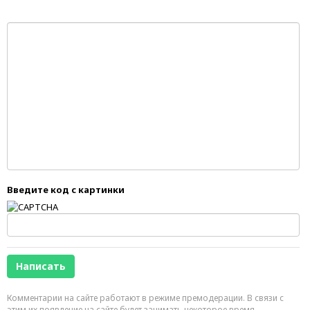
Введите код с картинки
Комментарии на сайте работают в режиме премодерации. В связи с
этим их появление на сайте будет занимать некоторое время.