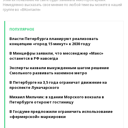
Немедленно высказать свое мнение по любой теме вы можете в нашей
группе во «ВКонтакте»
ПОПУЛЯРНОЕ
Власти Петербурга планируют реализовать
концепцию «город 15 минут» к 2030 году
В Минцифры заявили, что мессенджер «Макс»
останется в РФ навсегда
Эксперты назвали вынужденным шагом решение
Смольного развивать наземное метро
В Петербурге на 3,5 года ограничат движение на
проспекте Луначарского
Михаил Мильчик: в здании Морского вокзала в
Петербурге откроют гостиницу
В Госдуме предложили ограничить использование
«фермерской» маркировки