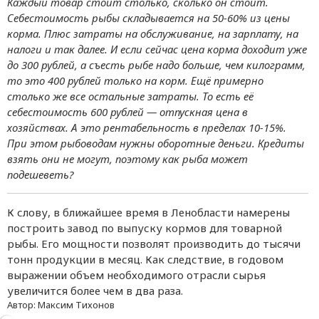
Каждый товар стоит столько, сколько он стоит.
Себестоимость рыбы складывается на 50-60% из цены
корма. Плюс затраты на обслуживание, на зарплату, на
налоги и так далее. И если сейчас цена корма доходит уже
до 300 рублей, а съесть рыбе надо больше, чем килограмм,
то это 400 рублей только на корм. Ещё примерно
столько же все остальные затраты. То есть её
себестоимость 600 рублей — отпускная цена в
хозяйствах. А это рентабельность в пределах 10-15%.
При этом рыбоводам нужны оборотные деньги. Кредиты
взять они не могут, поэтому как рыба может
подешеветь?
К слову, в ближайшее время в Ленобласти намерены
построить завод по выпуску кормов для товарной
рыбы. Его мощности позволят производить до тысячи
тонн продукции в месяц. Как следствие, в годовом
выражении объем необходимого отрасли сырья
увеличится более чем в два раза.
Автор:
Максим Тихонов