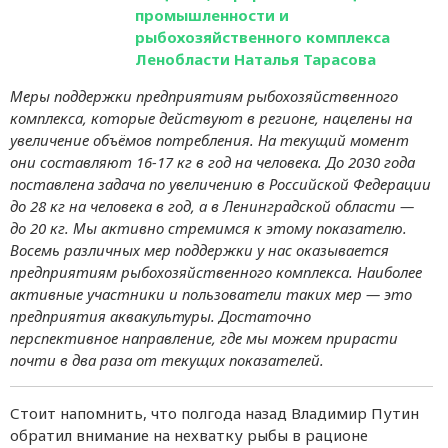
промышленности и
рыбохозяйственного комплекса
Ленобласти Наталья Тарасова
Меры поддержки предприятиям рыбохозяйственного
комплекса, которые действуют в регионе, нацелены на
увеличение объёмов потребления. На текущий момент
они составляют 16-17 кг в год на человека. До 2030 года
поставлена задача по увеличению в Российской Федерации
до 28 кг на человека в год, а в Ленинградской области —
до 20 кг. Мы активно стремимся к этому показателю.
Восемь различных мер поддержки у нас оказывается
предприятиям рыбохозяйственного комплекса. Наиболее
активные участники и пользователи таких мер — это
предприятия аквакультуры. Достаточно
перспективное направление, где мы можем прирасти
почти в два раза от текущих показателей.
Стоит напомнить, что полгода назад Владимир Путин
обратил внимание на нехватку рыбы в рационе