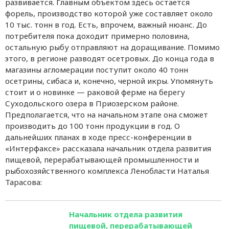
развивается. Главным объектом здесь остается
форель, производство которой уже составляет около
10 тыс. тонн в год. Есть, впрочем, важный нюанс. До
потребителя пока доходит примерно половина,
остальную рыбу отправляют на доращивание. Помимо
этого, в регионе разводят осетровых. До конца года в
магазины агломерации поступит около 40 тонн
осетрины, сибаса и, конечно, черной икры. Упомянуть
стоит и о новинке — раковой ферме на берегу
Суходольского озера в Приозерском районе.
Предполагается, что на начальном этапе она сможет
производить до 100 тонн продукции в год. О
дальнейших планах в ходе пресс-конференции в
«Интерфаксе» рассказала начальник отдела развития
пищевой, перерабатывающей промышленности и
рыбохозяйственного комплекса Ленобласти Наталья
Тарасова:
Начальник отдела развития
пищевой, перерабатывающей