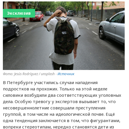
Эксклюзив
Фото: Jesús Rodríguez / unsplash -
Источник
В Петербурге участились случаи нападения
подростков на прохожих. Только на этой неделе
силовики возбудили два соответствующих уголовных
дела. Особую тревогу у экспертов вызывает то, что
несовершеннолетние совершали преступления
группой, в том числе на идеологической почве. Ещё
одна тенденция заключается в том, что фигурантами,
вопреки стереотипам, нередко становятся дети из