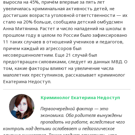
выросла на 45%, причём впервые за пять лет
увеличилась криминальная активность детей, не
достигших возраста уголовной ответственности — их
стало на 20% больше, сообщила детский омбудсмен
Анна Митянина. Растет и число нападений на школы: в
прошлом году в целом по России было зафиксировано
11 таких случаев в отношений учеников и педагогов,
причем каждый из агрессоров был
несовершеннолетним. Еще 21 случай был
предотвращен силовиками, следует из данных МВД. О
том, какие факторы влияют на увеличение числа
малолетних преступников, рассказывает криминолог
Екатерина Недоступ.
Криминолог Екатерина Недоступ
Первоочередной фактор — это
экономика. Оба родителя вынуждены
пропадать на работе, вследствие чего
контроль над детьми ослабевает и педагогическое
влияние снижается. Также следует отметить, что