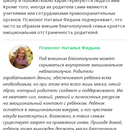
школу и положительно характеризуются педагогами.
Кроме того, иногда их родители сами являются
учителями или сотрудниками правоохранительных
органов. Психолог Наталья Федына подчеркивает, что
часто за образом внешне благополучной семьи кроется
эмоциональная отстраненность родителей.
Психолог Наталья Федына
Под внешним благополучием может
скрываться внутреннее эмоциональное
неблагополучие. Родители
зарабатывают деньги, обеспечивают ребёнка всем
необходимым, но при этом это всего лишь маска, некий
образ, который родители создают и поддерживают. Им
не хватает сил, знаний, умений и личностных ресурсов
на эмоциональный контакт с ребёнком. Ребёнок
остаётся в эмоциональном вакууме, и его чувствам
некуда выплеснуться. Возможно, в таких семьях
существует запрет на проявление гнева. Приходя домой,
ребёнок тоже вынужден держать маску благополучия.