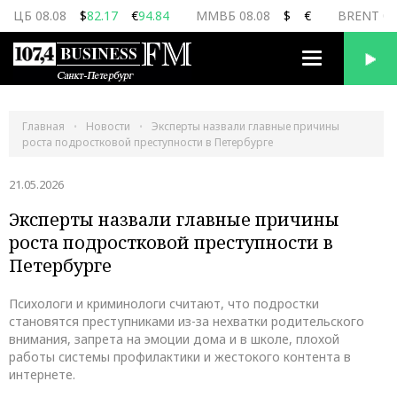
ЦБ 08.08
$
82.17
€
94.84
ММВБ 08.08
$
€
BRENT 08
Переключить
навигацию
Главная
Новости
Эксперты назвали главные причины
роста подростковой преступности в Петербурге
21.05.2026
Эксперты назвали главные причины
роста подростковой преступности в
Петербурге
Психологи и криминологи считают, что подростки
становятся преступниками из-за нехватки родительского
внимания, запрета на эмоции дома и в школе, плохой
работы системы профилактики и жестокого контента в
интернете.