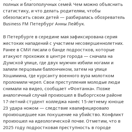
полных и благополучных семей. Чем можно объяснить
статистику, и что делать родителям, чтобы
обезопасить своих детей — разбиралась обозреватель
Business FM Петербург Анны Лейбук.
В Петербурге в середине мая зафиксирована серия
жестоких нападений с участием несовершеннолетних.
Ранее в СМИ писали о банде подростков, которые
атакуют прохожих в центре города — сначала на
Думской улице, где двух мужчин избили ногами и
залили перцовым баллончиком, затем на улице
Хошимина, где курсанту военного вуза молотком
проломили череп. Свои преступления молодые люди
снимали на видео, сообщает «Фонтанка». Позже
аналогичный случай произошел в Выборгском районе
17-летний студент колледжа нанёс 15-летнему юноше
23 удара ножом — следствие квалифицировало
произошедшее как покушение на убийство. Конфликт
произошел на идеологической почве. Отметим, что в
2025 году подростковая преступность в городе