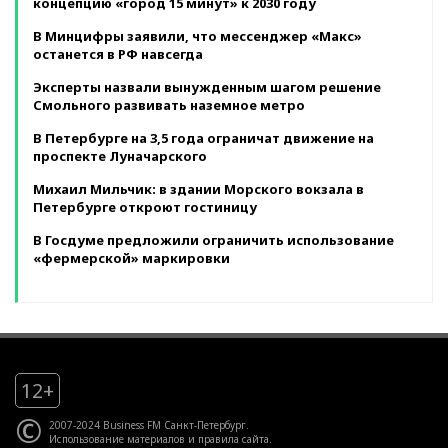
концепцию «город 15 минут» к 2030 году
В Минцифры заявили, что мессенджер «Макс»
останется в РФ навсегда
Эксперты назвали вынужденным шагом решение
Смольного развивать наземное метро
В Петербурге на 3,5 года ограничат движение на
проспекте Луначарского
Михаил Мильчик: в здании Морского вокзала в
Петербурге откроют гостиницу
В Госдуме предложили ограничить использование
«фермерской» маркировки
12+
©
2007-2024 Business FM Санкт-Петербург.
Использование материалов
и
правила сайта
.