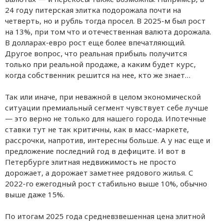
24 году питерская элитка подорожала почти на
четверть, но и рубль тогда просел. В 2025-м был рост
на 13%, при том что и отечественная валюта дорожала.
В долларах-евро рост еще более впечатляющий.
Другое вопрос, что реальная прибыль получится
только при реальной продаже, а каким будет курс,
когда собственник решится на нее, кто же знает…
Так или иначе, при неважной в целом экономической
ситуации премиальный сегмент чувствует себе лучше
— это верно не только для нашего города. Ипотечные
ставки тут не так критичны, как в масс-маркете,
рассрочки, напротив, интересны больше. А у нас еще и
предложение последний год в дефиците. И вот в
Петербурге элитная недвижимость не просто
дорожает, а дорожает заметнее рядового жилья. С
2022-го ежегодный рост стабильно выше 10%, обычно
выше даже 15%.
По итогам 2025 года средневзвешенная цена элитной