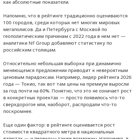
как абсолютные показатели.
Напомню, что в рейтинге традиционно оцениваются
100 городов, среди которых нет многих мировых
мегаполисов. Да и Петербурга с Москвой по
геополитическим причинам с 2022 года в нем нет —
аналитики NF Group добавляют статистику по
российским столицам.
Относительно небольшая выборка при динамично
меняющемся предложении приводит к невероятным
ценовым парадоксам. Например, лидер рейтинга 2026
года — Токио, так вот там цены на премиум выросли
за год почти на 60%. Понятно, что это не означает рост
в конкретных проектах — просто появилось что-то
сверхдорогое или, наоборот, распродали что-то
поскромнее.
Еще один фактор: в рейтинге оценивается рост
стоимости квадратного метра в национальных
валютах — и перекосы также возможны. Например, в