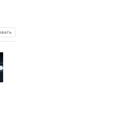
овать