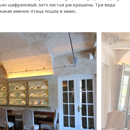
льно шафрановый, зато листья раскрашены. Три вида
 какая именно птица пошла в замес.