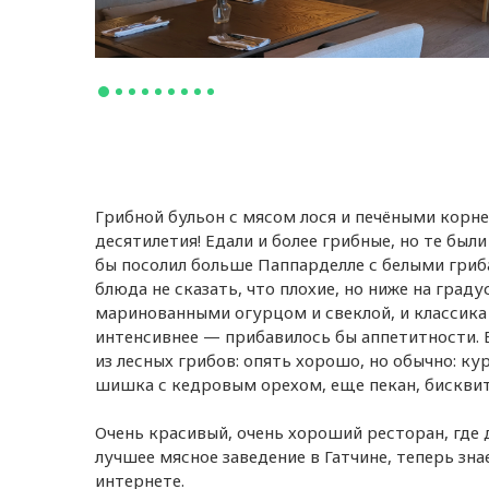
Грибной бульон с мясом лося и печёными корне
десятилетия! Едали и более грибные, но те бы
бы посолил больше Паппарделле с белыми гри
блюда не сказать, что плохие, но ниже на град
маринованными огурцом и свеклой, и классика 
интенсивнее — прибавилось бы аппетитности. 
из лесных грибов: опять хорошо, но обычно: к
шишка с кедровым орехом, еще пекан, бисквит 
Очень красивый, очень хороший ресторан, где 
лучшее мясное заведение в Гатчине, теперь зна
интернете.