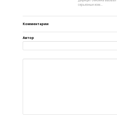
Дефицит бензина вызвал
серьезные изм...
Комментарии
Автор