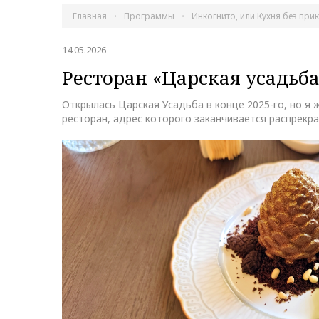
Главная
Программы
Инкогнито, или Кухня без при
14.05.2026
Ресторан «Царская усадьба
Открылась Царская Усадьба в конце 2025-го, но я 
ресторан, адрес которого заканчивается распрекра