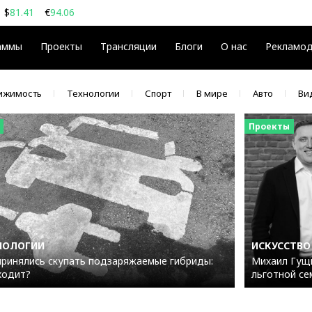
$
81.41
€
94.06
08
$
€
аммы
Проекты
Трансляции
Блоги
О нас
Рекламо
ижимость
Технологии
Спорт
В мире
Авто
Ви
Проекты
НОЛОГИИ
ИСКУССТВО
принялись скупать подзаряжаемые гибриды:
Михаил Гущи
ходит?
льготной се