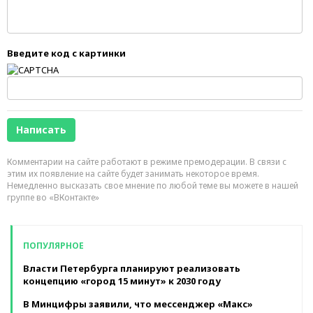
Введите код с картинки
Комментарии на сайте работают в режиме премодерации. В связи с
этим их появление на сайте будет занимать некоторое время.
Немедленно высказать свое мнение по любой теме вы можете в нашей
группе во «ВКонтакте»
ПОПУЛЯРНОЕ
Власти Петербурга планируют реализовать
концепцию «город 15 минут» к 2030 году
В Минцифры заявили, что мессенджер «Макс»