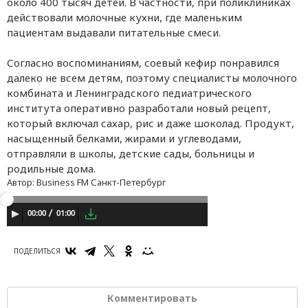
около 400 тысяч детей. В частности, при поликлиниках
действовали молочные кухни, где маленьким
пациентам выдавали питательные смеси.
Согласно воспоминаниям, соевый кефир понравился
далеко не всем детям, поэтому специалисты молочного
комбината и Ленинградского педиатрического
института оперативно разработали новый рецепт,
который включал сахар, рис и даже шоколад. Продукт,
насыщенный белками, жирами и углеводами,
отправляли в школы, детские сады, больницы и
родильные дома.
Автор:
Business FM Санкт-Петербург
01:00
00:00
ПОДЕЛИТЬСЯ
Комментировать