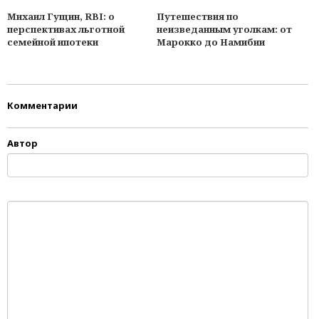
Михаил Гущин, RBI: о
Путешествия по
перспективах льготной
неизведанным уголкам: от
семейной ипотеки
Марокко до Намибии
Комментарии
Автор