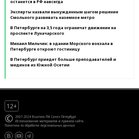
останется в РФ навсегда
Эксперты назвали вынужденным шагом решение
Смольного развивать наземное метро
В Петербурге на 3,5 года ограничат движение на
проспекте Луначарского
Михаил Мильчик: в здании Морского вокзала в
Петербурге откроют гостиницу
В Петербург приедет больше преподавателей и
медиков из Южной Осетии
12+
©
2007-2024 Business FM Санкт-Петербург.
Использование материалов
и
правила сайта
.
Политика по обработке персональных данных