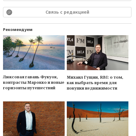
Связь с редакцией
Рекомендуем
Люксовая гавань Фукуок,
Михаил Гущин, RBI: о том,
контрасты Марокко и новые
как выбрать время для
горизонты путешествий
покупки недвижимости