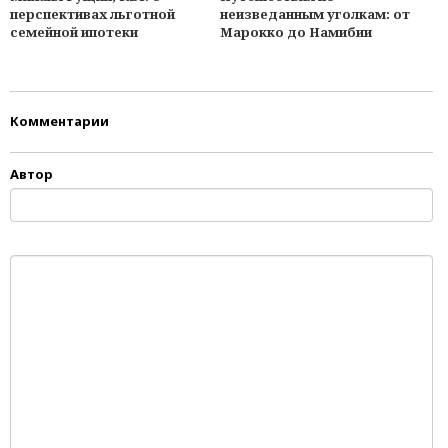
перспективах льготной
неизведанным уголкам: от
семейной ипотеки
Марокко до Намибии
Комментарии
Автор