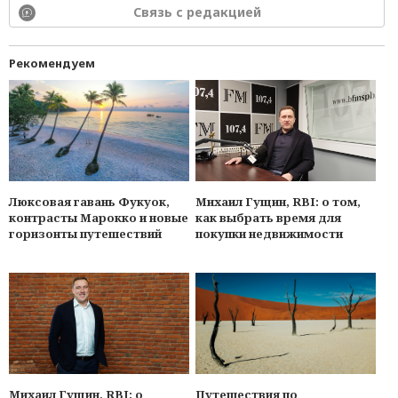
Связь с редакцией
Рекомендуем
Люксовая гавань Фукуок,
Михаил Гущин, RBI: о том,
контрасты Марокко и новые
как выбрать время для
горизонты путешествий
покупки недвижимости
Михаил Гущин, RBI: о
Путешествия по