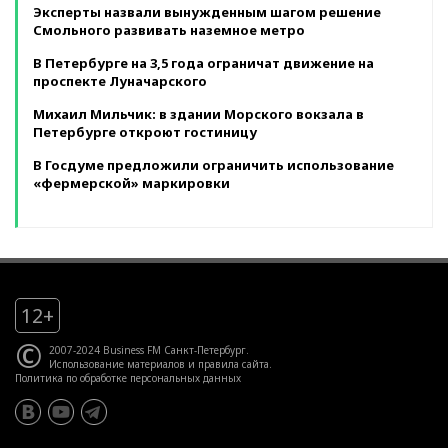
Эксперты назвали вынужденным шагом решение
Смольного развивать наземное метро
В Петербурге на 3,5 года ограничат движение на
проспекте Луначарского
Михаил Мильчик: в здании Морского вокзала в
Петербурге откроют гостиницу
В Госдуме предложили ограничить использование
«фермерской» маркировки
12+
©
2007-2024 Business FM Санкт-Петербург.
Использование материалов
и
правила сайта
.
Политика по обработке персональных данных