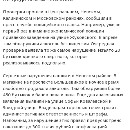
Проверки прошли в Центральном, Невском,
Калининском и Московском районах, сообщили в
пресс-службе полицейского главка. Например, уже не
первый раз внимание экономической полиции
привлекло заведение на улице Жуковского. В апреле
там обнаружили алкоголь без лицензии. Очередная
проверка выявила то же самое нарушение. Изъято 20
бутылок крепкого спиртного, которое
реализовывалось подпольно.
Серьезные нарушения нашли и в Невском районе. В
магазине на проспекте Большевиков в ночное время
свободно продавали алкоголь. Там обнаружили более
450 бутылок и банок пива и вина. Еще два аналогичных
заявления выявили на улице Софьи Ковалевской и
Звездной улице. Владельцам торговых точек грозит
административная ответственность и штрафы.
Напомним, за нарушение этих правил предусмотрено
наказание до 300 тысяч рублей с конфискацией