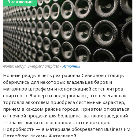
Эксклюзив
Фото: Melvyn Swingler / unsplash -
Источник
Ночные рейды в четырех районах Северной столицы
обернулись для некоторых владельцев баров и
магазинов штрафами и конфискацией сотен литров
спиртного. Эксперты подчеркивают, что нелегальная
торговля алкоголем приобрела системный характер,
причем в каждом районе города. При этом отказаться
от ночной продажи для большинства таких заведений
— значит лишиться основной статьи доходов.
Подробности — в материале обозревателя Business FM
Петербург Илхамы Фаталиевой.