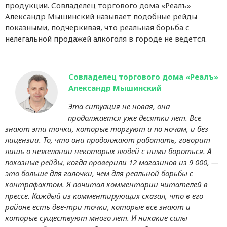
продукции. Совладелец торгового дома «Реалъ»
Александр Мышинский называет подобные рейды
показными, подчеркивая, что реальная борьба с
нелегальной продажей алкоголя в городе не ведется.
Совладелец торгового дома «Реалъ»
Александр Мышинский
Эта ситуация не новая, она
продолжается уже десятки лет. Все
знают эти точки, которые торгуют и по ночам, и без
лицензии. То, что они продолжают работать, говорит
лишь о нежелании некоторых людей с ними бороться. А
показные рейды, когда проверили 12 магазинов из 9 000, —
это больше для галочки, чем для реальной борьбы с
контрафактом. Я почитал комментарии читателей в
прессе. Каждый из комментирующих сказал, что в его
районе есть две-три точки, которые все знают и
которые существуют много лет. И никакие силы