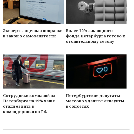
Эксперты оценили поправки
Более 70% жилищного
в закон о самозанятости
фонда Петербурга готово к
отопительному сезону
Сотрудники компаний из
Петербургские депутаты
Петербурга на 19% чаще
массово удаляют аккаунты
стали ездить в
в соцсетях
командировки по РФ