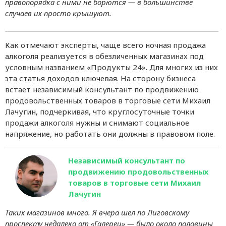
правопорядка с ними не борются — в большинстве
случаев их просто крышуют.
Как отмечают эксперты, чаще всего ночная продажа
алкоголя реализуется в обезличенных магазинах под
условным названием «Продукты 24». Для многих из них
эта статья доходов ключевая. На сторону бизнеса
встает независимый консультант по продвижению
продовольственных товаров в торговые сети Михаил
Лачугин, подчеркивая, что круглосуточные точки
продажи алкоголя нужны и снимают социальное
напряжение, но работать они должны в правовом поле.
Независимый консультант по
продвижению продовольственных
товаров в торговые сети Михаил
Лачугин
Таких магазинов много. Я вчера шел по Лиговскому
проспекту недалеко от «Галереи» — было около половины