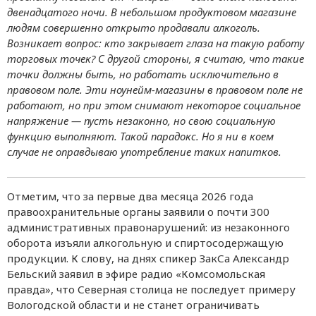
двенадцатого ночи. В небольшом продуктовом магазине
людям совершенно открыто продавали алкоголь.
Возникает вопрос: кто закрывает глаза на такую работу
торговых точек? С другой стороны, я считаю, что такие
точки должны быть, но работать исключительно в
правовом поле. Эти ноунейм-магазины в правовом поле не
работают, но при этом снимают некоторое социальное
напряжение — пусть незаконно, но свою социальную
функцию выполняют. Такой парадокс. Но я ни в коем
случае не оправдываю употребление таких напитков.
Отметим, что за первые два месяца 2026 года
правоохранительные органы заявили о почти 300
административных правонарушений: из незаконного
оборота изъяли алкогольную и спиртосодержащую
продукции. К слову, на днях спикер ЗакСа Александр
Бельский заявил в эфире радио «Комсомольская
правда», что Северная столица не последует примеру
Вологодской области и не станет ограничивать