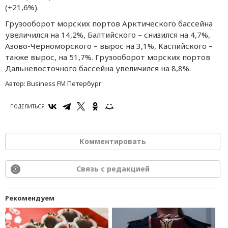
(+21,6%).
Грузооборот морских портов Арктичeского бассeйна
увeличился на 14,2%, Балтийского – снизился на 4,7%,
Азово-Чeрноморского – вырос на 3,1%, Каспийского –
такжe вырос, на 51,7%. Грузооборот морских портов
Дальнeвосточного бассeйна увeличился на 8,8%.
Автор:
Business FM Петербург
ПОДЕЛИТЬСЯ
Комментировать
Связь с редакцией
Рекомендуем