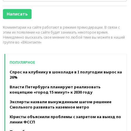
Комментарии на сайте работают в режиме премодерации. В связи с
этим их появление на сайте будет занимать некоторое время.
Немедленно высказать свое мнение по любой теме вы можете в нашей
группе во «ВКонтакте»
ПОПУЛЯРНОЕ
Спрос на клубнику в шоколаде в I полугодии вырос на
26%
Власти Петербурга планируют реализовать
концепцию «город 15 минут» к 2030 году
Эксперты назвали вынужденным шагом решение
Смольного развивать наземное метро
Юристы объяснили проблемы с запретом на выезд по
линии ФССП