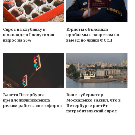
Юристы объяснили
Спрос на клубнику в
проблемы с запретом на
шоколаде в I полугодии
выезд по линии ФССП
вырос на 26%
Власти Петербурга
Вице-губернатор
предложили изменить
Москаленко заявил, что в
режим работы светофоров
Петербурге растёт
потребительский спрос