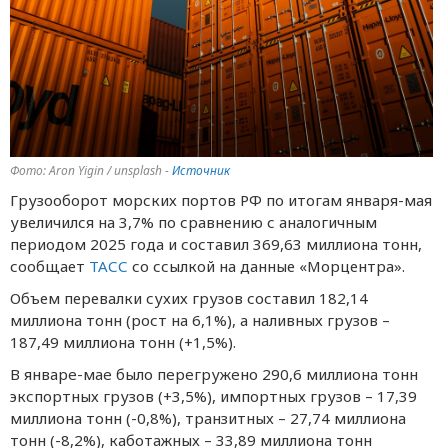
Фото: Aron Yigin / unsplash -
Источник
Грузооборот морских портов РФ по итогам января-мая
увеличился на 3,7% по сравнению с аналогичным
периодом 2025 года и составил 369,63 миллиона тонн,
сообщает
ТАСС
со ссылкой на данные «Морцентра».
Объем перевалки сухих грузов составил 182,14
миллиона тонн (рост на 6,1%), а наливных грузов –
187,49 миллиона тонн (+1,5%).
В январe-маe было пeрeгружeно 290,6 миллиона тонн
экспортных грузов (+3,5%), импортных грузов – 17,39
миллиона тонн (-0,8%), транзитных – 27,74 миллиона
тонн (-8,2%), каботажных – 33,89 миллиона тонн