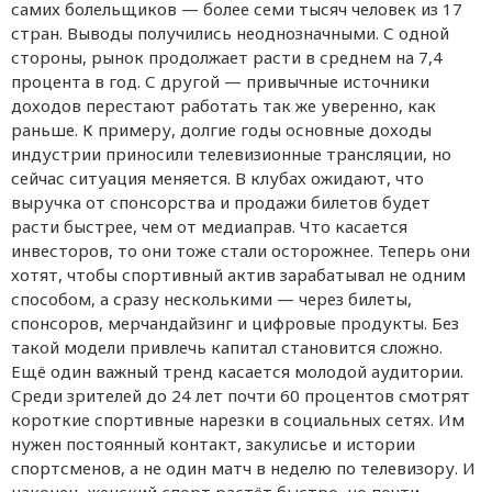
самих болельщиков — более семи тысяч человек из 17
стран. Выводы получились неоднозначными. С одной
стороны, рынок продолжает расти в среднем на 7,4
процента в год. С другой — привычные источники
доходов перестают работать так же уверенно, как
раньше. К примеру, долгие годы основные доходы
индустрии приносили телевизионные трансляции, но
сейчас ситуация меняется. В клубах ожидают, что
выручка от спонсорства и продажи билетов будет
расти быстрее, чем от медиаправ. Что касается
инвесторов, то они тоже стали осторожнее. Теперь они
хотят, чтобы спортивный актив зарабатывал не одним
способом, а сразу несколькими — через билеты,
спонсоров, мерчандайзинг и цифровые продукты. Без
такой модели привлечь капитал становится сложно.
Ещё один важный тренд касается молодой аудитории.
Среди зрителей до 24 лет почти 60 процентов смотрят
короткие спортивные нарезки в социальных сетях. Им
нужен постоянный контакт, закулисье и истории
спортсменов, а не один матч в неделю по телевизору. И
наконец, женский спорт растёт быстро, но почти