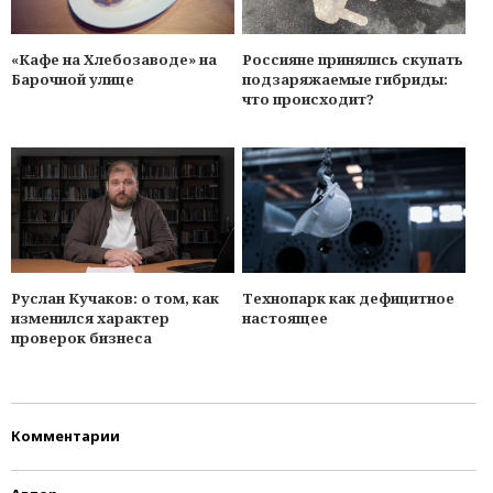
«Кафе на Хлебозаводе» на
Россияне принялись скупать
Барочной улице
подзаряжаемые гибриды:
что происходит?
Руслан Кучаков: о том, как
Технопарк как дефицитное
изменился характер
настоящее
проверок бизнеса
Комментарии