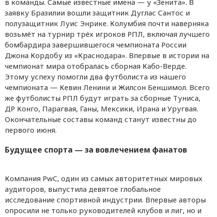
в команды. Самые известные имена — у «Зенита». В
заявку Бразилии вошли защитник Дуглас Сантос и
полузащитник Луис Энрике. Колумбия почти наверняка
возьмёт на турнир трёх игроков РПЛ, включая лучшего
бомбардира завершившегося чемпионата России
Джона Кордобу из «Краснодара». Впервые в истории на
чемпионат мира отобралась сборная Кабо-Верде.
Этому успеху помогли два футболиста из нашего
чемпионата — Кевин Ленини и Жилсон Беншимол. Всего
же футболисты РПЛ будут играть за сборные Туниса,
ДР Конго, Парагвая, Ганы, Мексики, Ирана и Уругвая.
Окончательные составы команд станут известны до
первого июня.
Будущее спорта — за вовлечением фанатов
Компания PwC, один из самых авторитетных мировых
аудиторов, выпустила девятое глобальное
исследование спортивной индустрии. Впервые авторы
опросили не только руководителей клубов и лиг, но и