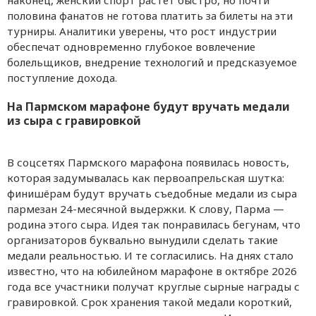
половина фанатов не готова платить за билеты на эти
турниры. Аналитики уверены, что рост индустрии
обеспечат одновременно глубокое вовлечение
болельщиков, внедрение технологий и предсказуемое
поступление дохода.
На Пармском марафоне будут вручать медали
из сыра с гравировкой
В соцсетях Пармского марафона появилась новость,
которая задумывалась как первоапрельская шутка:
финишёрам будут вручать съедобные медали из сыра
пармезан 24-месячной выдержки. К слову, Парма —
родина этого сыра. Идея так понравилась бегунам, что
организаторов буквально вынудили сделать такие
медали реальностью. И те согласились. На днях стало
известно, что на юбилейном марафоне в октябре 2026
года все участники получат круглые сырные награды с
гравировкой. Срок хранения такой медали короткий,