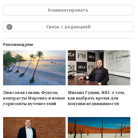
Комментировать
Связь с редакцией
Рекомендуем
Люксовая гавань Фукуок,
Михаил Гущин, RBI: о том,
контрасты Марокко и новые
как выбрать время для
горизонты путешествий
покупки недвижимости