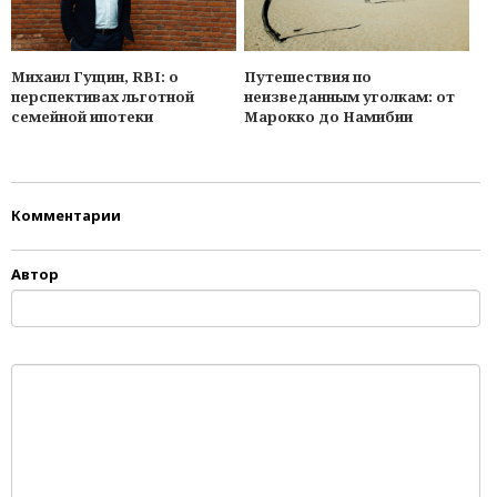
Михаил Гущин, RBI: о
Путешествия по
перспективах льготной
неизведанным уголкам: от
семейной ипотеки
Марокко до Намибии
Комментарии
Автор