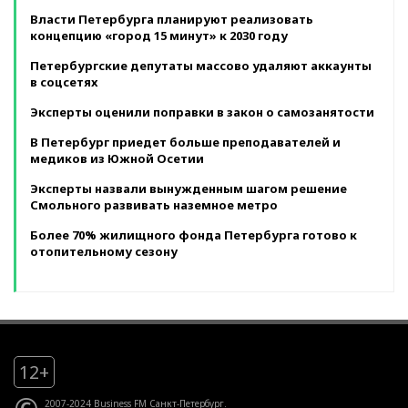
Власти Петербурга планируют реализовать
концепцию «город 15 минут» к 2030 году
Петербургские депутаты массово удаляют аккаунты
в соцсетях
Эксперты оценили поправки в закон о самозанятости
В Петербург приедет больше преподавателей и
медиков из Южной Осетии
Эксперты назвали вынужденным шагом решение
Смольного развивать наземное метро
Более 70% жилищного фонда Петербурга готово к
отопительному сезону
12+
2007-2024 Business FM Санкт-Петербург.