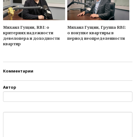
Михаил Гущин, RBI: о
Михаил Гущин, Группа RBI:
критериях надежности
о покупке квартиры в
девелопера и доходности
период неопределенности
квартир
Комментарии
Автор