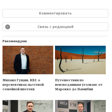
Комментировать
Связь с редакцией
Рекомендуем
Михаил Гущин, RBI: о
Путешествия по
перспективах льготной
неизведанным уголкам: от
семейной ипотеки
Марокко до Намибии