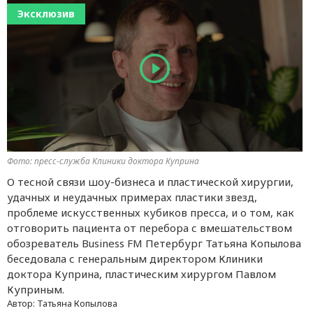
Эксклюзив
Фото: пресс-служба Клиники доктора Куприна
О тесной связи шоу-бизнеса и пластической хирургии,
удачных и неудачных примерах пластики звезд,
проблеме искусственных кубиков пресса, и о том, как
отговорить пациента от перебора с вмешательством
обозреватель Business FM Петербург Татьяна Копылова
беседовала с генеральным директором Клиники
доктора Куприна, пластическим хирургом Павлом
Куприным.
Автор:
Татьяна Копылова