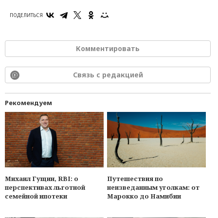
ПОДЕЛИТЬСЯ
Комментировать
Связь с редакцией
Рекомендуем
Михаил Гущин, RBI: о
Путешествия по
перспективах льготной
неизведанным уголкам: от
семейной ипотеки
Марокко до Намибии