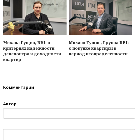
Михаил Гущин, RBI: о
Михаил Гущин, Группа RBI:
критериях надежности
о покупке квартиры в
девелопера и доходности
период неопределенности
квартир
Комментарии
Автор