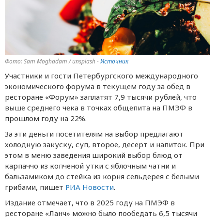
Фото: Sam Moghadam / unsplash -
Источник
Участники и гости Петербургского международного
экономического форума в текущем году за обед в
ресторане «Форум» заплатят 7,9 тысячи рублей, что
выше среднего чека в точках общепита на ПМЭФ в
прошлом году на 22%.
За эти деньги посетителям на выбор предлагают
холодную закуску, суп, второе, десерт и напиток. При
этом в меню заведения широкий выбор блюд от
карпаччо из копченой утки с яблочным чатни и
бальзамиком до стейка из корня сельдерея с белыми
грибами, пишет
РИА Новости
.
Издание отмечает, что в 2025 году на ПМЭФ в
ресторане «Ланч» можно было пообедать 6,5 тысячи