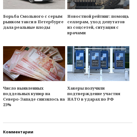
Борьба Смольного с серым
Новостной рейтинг: помощь
рынком такси в Петербурге
селлерам, уход депутатов
дала реальные плоды
из соцсетей, ситуация с
врачами
Число выявленных
Хакеры получили
поддельных купюр на
подтверждение участия
Северо-Западе снизилось на
НАТО в ударах по РФ
23%
Комментарии