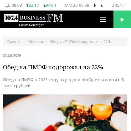
ЦБ 08.08
$
82.17
€
94.84
ММВБ 08.08
$
€
BRENT 08
Переключить
навигацию
Главная
Новости
Обед на ПМЭФ подорожал на 22%
03.06.2026
Обед на ПМЭФ подорожал на 22%
Обед на ПМЭФ в 2026 году в среднем обойдется почти в 8
тысяч рублей.