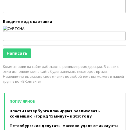
Введите код с картинки
Комментарии на сайте работают в режиме премодерации. В связи с
этим их появление на сайте будет занимать некоторое время.
Немедленно высказать свое мнение по любой теме вы можете в нашей
группе во «ВКонтакте»
ПОПУЛЯРНОЕ
Власти Петербурга планируют реализовать
концепцию «город 15 минут» к 2030 году
Петербургские депутаты массово удаляют аккаунты