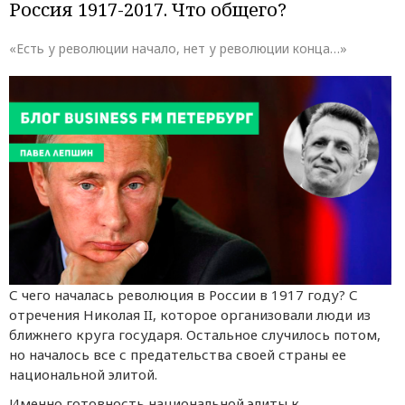
Россия 1917-2017. Что общего?
«Есть у революции начало, нет у революции конца…»
С чего началась революция в России в 1917 году? С
отречения Николая II, которое организовали люди из
ближнего круга государя. Остальное случилось потом,
но началось все с предательства своей страны ее
национальной элитой.
Именно готовность национальной элиты к