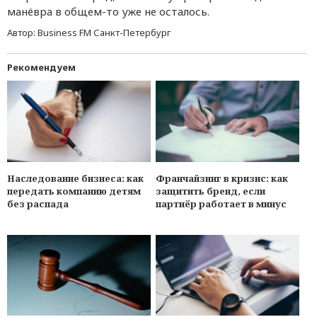
манёвра в общем-то уже не осталось.
Автор:
Business FM Санкт-Петербург
Рекомендуем
Наследование бизнеса: как
Франчайзинг в кризис: как
передать компанию детям
защитить бренд, если
без распада
партнёр работает в минуc