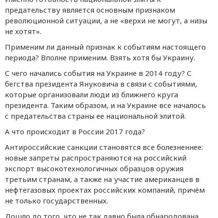
предательству является основным признаком
революционной ситуации, а не «верхи не могут, а низы
не хотят».
Применим ли данный признак к событиям настоящего
периода? Вполне применим. Взять хотя бы Украину.
С чего начались события на Украине в 2014 году? С
бегства президента Януковича в связи с событиями,
которые организовали люди из ближнего круга
президента. Таким образом, и на Украине все началось
с предательства страны ее национальной элитой.
А что происходит в России 2017 года?
Антироссийские санкции становятся все болезненнее:
новые запреты распространяются на российский
экспорт высокотехнологичных образцов оружия
третьим странам, а также на участие американцев в
нефтегазовых проектах российских компаний, причём
не только государственных.
Дошло до того, что не так давно была обнародована