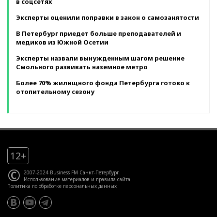
в соцсетях
Эксперты оценили поправки в закон о самозанятости
В Петербург приедет больше преподавателей и
медиков из Южной Осетии
Эксперты назвали вынужденным шагом решение
Смольного развивать наземное метро
Более 70% жилищного фонда Петербурга готово к
отопительному сезону
12+
©
2007-2024 Business FM Санкт-Петербург.
Использование материалов
и
правила сайта
.
Политика по обработке персональных данных