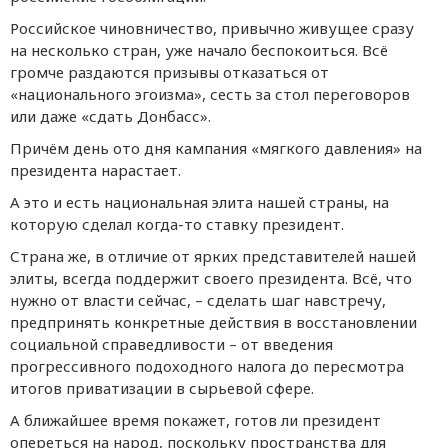
Российское чиновничество, привычно живущее сразу
на несколько стран, уже начало беспокоиться. Всё
громче раздаются призывы отказаться от
«национального эгоизма», сесть за стол переговоров
или даже «сдать Донбасс».
Причём день ото дня кампания «мягкого давления» на
президента нарастает.
А это и есть национальная элита нашей страны, на
которую сделал когда-то ставку президент.
Страна же, в отличие от ярких представителей нашей
элиты, всегда поддержит своего президента. Всё, что
нужно от власти сейчас, – сделать шаг навстречу,
предпринять конкретные действия в восстановлении
социальной справедливости – от введения
прогрессивного подоходного налога до пересмотра
итогов приватизации в сырьевой сфере.
А ближайшее время покажет, готов ли президент
опереться на народ, поскольку пространства для