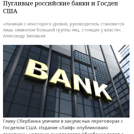
Пугливые российские банки и Госдеп
США
«Начиная с некоторого уровня, руководитель становится
лишь символом большой группы лиц, стоящих у власти».
Александр Зиновьев
Главу Сбербанка уличили в закулисных переговорах с
Госдепом США. Издание «Лайф» опубликовало
переписку, которую руководство Сбербанка ведет с