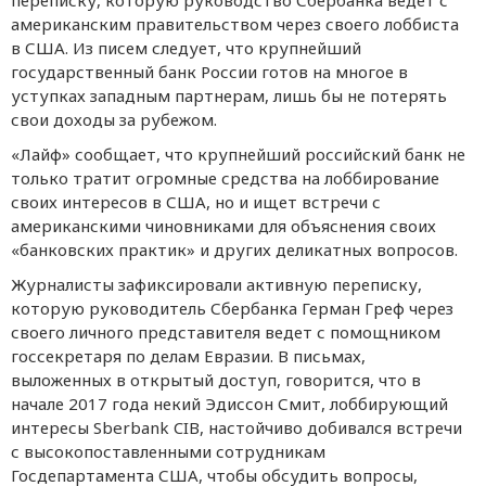
американским правительством через своего лоббиста
в США. Из писем следует, что крупнейший
государственный банк России готов на многое в
уступках западным партнерам, лишь бы не потерять
свои доходы за рубежом.
«Лайф» сообщает, что крупнейший российский банк не
только тратит огромные средства на лоббирование
своих интересов в США, но и ищет встречи с
американскими чиновниками для объяснения своих
«банковских практик» и других деликатных вопросов.
Журналисты зафиксировали активную переписку,
которую руководитель Сбербанка Герман Греф через
своего личного представителя ведет с помощником
госсекретаря по делам Евразии. В письмах,
выложенных в открытый доступ, говорится, что в
начале 2017 года некий Эдиссон Смит, лоббирующий
интересы Sberbank CIB, настойчиво добивался встречи
с высокопоставленными сотрудникам
Госдепартамента США, чтобы обсудить вопросы,