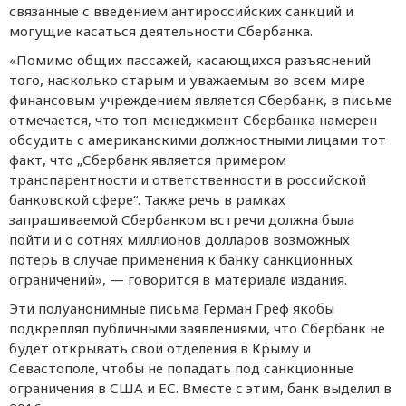
связанные с введением антироссийских санкций и
могущие касаться деятельности Сбербанка.
«Помимо общих пассажей, касающихся разъяснений
того, насколько старым и уважаемым во всем мире
финансовым учреждением является Сбербанк, в письме
отмечается, что топ-менеджмент Сбербанка намерен
обсудить с американскими должностными лицами тот
факт, что „Сбербанк является примером
транспарентности и ответственности в российской
банковской сфере“. Также речь в рамках
запрашиваемой Сбербанком встречи должна была
пойти и о сотнях миллионов долларов возможных
потерь в случае применения к банку санкционных
ограничений», — говорится в материале издания.
Эти полуанонимные письма Герман Греф якобы
подкреплял публичными заявлениями, что Сбербанк не
будет открывать свои отделения в Крыму и
Севастополе, чтобы не попадать под санкционные
ограничения в США и ЕС. Вместе с этим, банк выделил в