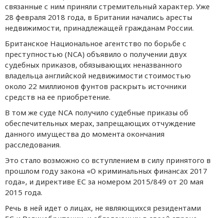
связанные с ним приняли стремительный характер. Уже
28 февраля 2018 года, в Британии начались аресты
недвижимости, принадлежащей гражданам России.
Британское Национальное агентство по борьбе с
преступностью (NCA) объявило о получении двух
судебных приказов, обязывающих неназванного
владельца английской недвижимости стоимостью
около 22 миллионов фунтов раскрыть источники
средств на ее приобретение.
В том же суде NCA получило судебные приказы об
обеспечительных мерах, запрещающих отчуждение
данного имущества до момента окончания
расследования.
Это стало возможно со вступлением в силу принятого в
прошлом году закона «О криминальных финансах 2017
года», и директиве ЕС за номером 2015/849 от 20 мая
2015 года.
Речь в ней идет о лицах, не являющихся резидентами