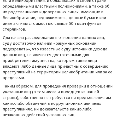
ЕС и Великобритании, и обладающих в своей стране
определенными властными полномочиями, а также об
их родственниках и доверенных лицах, имеющих в
Великобритании, недвижимость, ценные бумаги или
иные активы стоимостью свыше 50 тысяч фунтов
стерлингов.
Для начала расследования в отношении данных лиц,
суду достаточно наличия «разумных оснований
подозревать», что известные суду источники дохода
данных лиц, не являются достаточными для
приобретения имущества, которым такие лица
владеют, либо данные лица причастны к совершению
преступлений на территории Великобритании или за ее
пределами.
Таким образом, для проведения проверки в отношении
указанных лиц (в том числе и выходцев из нашей
страны), собственно не требуется ни предъявления им
каких-либо обвинений в коррупционных или иных
преступлениях, ни доказательств каких-либо
незаконных действий указанных лиц.