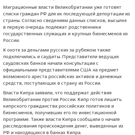
Миграционные власти Великобритании уже готовят
списки граждан РФ для их последующей депортации из
страны. Согласно сведениям данных списков, высылке
в первую очередь подлежат родственники
государственных служащих и крупных бизнесменов из
России.
К охоте за деньгами русских за рубежом также
подключились и саудиты. Представители ведущих
саудовских банков начали консультации с
официальными представителями США на предмет
возможного ареста российских активов и денежных
средств, поступающих в страну из России.
Власти Кипра заявили, что поддержат действия
Великобритании против России. Кипр готов лишить
кипрского гражданства российских политиков и
бизнесменов, получивших его по инвестиционной
программе. Также власти Кипра сообщили о начале
расследования происхождения денег, выведенных из
РФ и находящихся в банках Кипра.