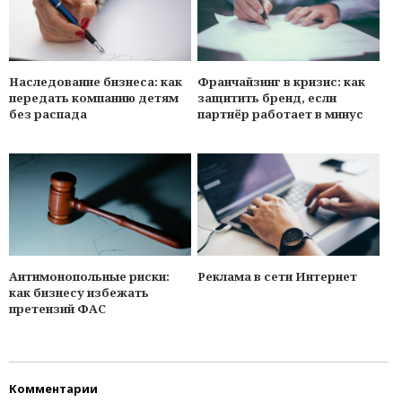
Наследование бизнеса: как
Франчайзинг в кризис: как
передать компанию детям
защитить бренд, если
без распада
партнёр работает в минуc
Антимонопольные риски:
Реклама в сети Интернет
как бизнесу избежать
претензий ФАС
Комментарии