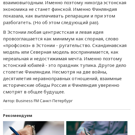
взаимовыгодным. Именно поэтому никогда эстонская
экономика не станет финской. Именно Финляндия
показала, как выплачивать репарации и при этом
разбогатеть. (Но об этом следующий раз).
В Эстонии любая центристская и левая идея
провозглашается как минимум как спорная, слово
«профсоюз» в Эстонии - ругательство. Скандинавская
модель или Северная модель воспринимается, как
нереальная и недостижимая мечта. Именно поэтому
эстонский юбилей - это праздник тупика. Другое дело
столетие Финляндии. Несмотря на две войны,
десятилетия неравноправных отношений, взаимные
исторические обиды Россия и Финляндия уверенно
смотрят в общее будущее.
Автор:
Business FM Санкт-Петербург
Рекомендуем