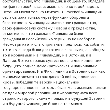
обстоятельство, что Финляндия, в общем-то, обладала
де-факто такой независимостью, о которой народы
Эстонии могли только мечтать. С Россией Финляндия
была связана только через функции обороны и
безопасности. Финляндия имела свое гражданство,
свою финансовую систему. Говоря о гражданстве,
отметим то, что граждане Финляндии были
гражданами Российской империи, но не наоборот.
Несмотря на эти благоприятные предпосылки, события
1918-1920 года были достаточно сложными, а в общем-
то и кровавыми и в Финляндии, и в Эстонии, и в
Латвии. В этих странах существовали две концепции
будущего: социал-демократическая и национально
ориентированная. И в Финляндии и в Эстонии были как
минимум элементы гражданской войны, пролилась
кровь, победили те версии национальной
государственности, которые были максимально далеки
от идеи мировой революции и «пролетариата всех
стран», которого, скажем прямо, и в будущей Эстонии
и в будущей Финляндии было не так много.