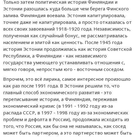
Только затем политическая история Финляндии и
Эстонии разошлась куда больше чем берега Финского
залива. Финляндия воевала. Эстония капитулировала,
точнее даже не капитулировала, а просто отказалась от
всех своих завоеваний 1918-1920 года. Независимость,
полученная как случайный бонус, не рассматривалась
населением и элитой как ценность. После 1945 года
история Эстонии продолжилась как история Советской
Республики, а Финляндии - как независимого
государства умеющего устанавливать отношения с,
мягко говоря, непростым юго - восточным соседом.
Впрочем, это всё лирика, самое интересное произошло
как раз после 1991 года. В Эстонии решили то, что
главный способ экономического развития - это
переписывание истории, а Финляндия, переживая
экономический кризис (в 1991 - 1992 году из-за
распада СССР, в 1997 - 1998 году из-за экономических
проблем и дефолта в России), продолжала исходить из
того, что Россия, как бы она не называлась, как сосед
может быть партнером, а это партнерство может быть