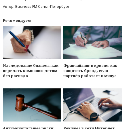
Автор:
Business FM Санкт-Петербург
Рекомендуем
Наследование бизнеса: как
Франчайзинг в кризис: как
передать компанию детям
защитить бренд, если
без распада
партнёр работает в минуc
Антимонопольные риски:
Реклама в сети Интернет