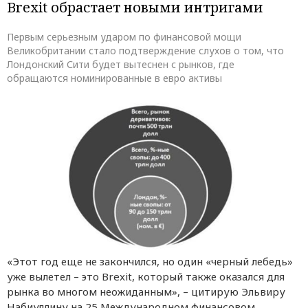
Brexit обрастает новыми интригами
Первым серьезным ударом по финансовой мощи
Великобритании стало подтверждение слухов о том, что
Лондонский Сити будет вытеснен с рынков, где
обращаются номинированные в евро активы
«Этот год еще не закончился, но один «черный лебедь»
уже вылетел – это Brexit, который также оказался для
рынка во многом неожиданным», – цитирую Эльвиру
Набиуллину на 25 Международном финансовом