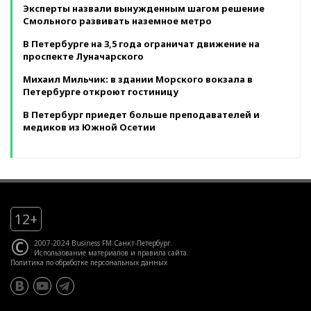
Эксперты назвали вынужденным шагом решение
Смольного развивать наземное метро
В Петербурге на 3,5 года ограничат движение на
проспекте Луначарского
Михаил Мильчик: в здании Морского вокзала в
Петербурге откроют гостиницу
В Петербург приедет больше преподавателей и
медиков из Южной Осетии
12+
©
2007-2024 Business FM Санкт-Петербург.
Использование материалов
и
правила сайта
.
Политика по обработке персональных данных