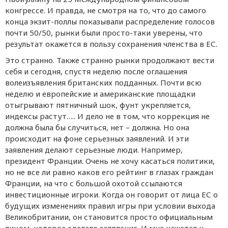
конгрессе. И правда, не смотря на то, что до самого
конца экзит-поллы показывали распределение голосов
почти 50/50, рынки были просто-таки уверены, что
результат окажется в пользу сохранения членства в ЕС.
Это странно. Также странно рынки продолжают вести
себя и сегодня, спустя неделю после оглашения
волеизъявления британских подданных. Почти всю
неделю и европейские и американские площадки
отыгрывают пятничный шок, фунт укрепляется,
индексы растут….. И дело не в том, что коррекция не
должна была бы случиться, нет – должна. Но она
происходит на фоне серьезных заявлений. И эти
заявления делают серьезные люди. Например,
президент Франции. Очень не хочу касаться политики,
но не все ли равно каков его рейтинг в глазах граждан
Франции, на что с большой охотой ссылаются
инвестиционные игроки. Когда он говорит от лица ЕС о
будущих изменениях правил игры при условии выхода
Великобритании, он становится просто официальным