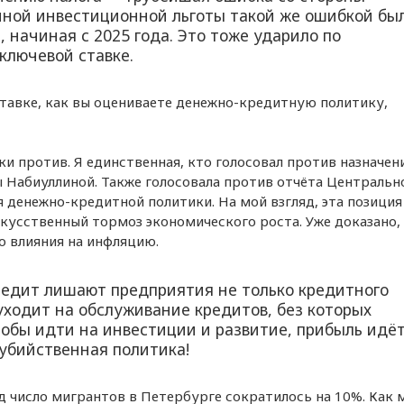
нной инвестиционной льготы такой же ошибкой бы
 начиная с 2025 года. Это тоже ударило по
ключевой ставке.
ставке, как вы оцениваете денежно-кредитную политику,
ки против. Я единственная, кто голосовал против назначен
 Набиуллиной. Также голосовала против отчёта Центральн
 денежно-кредитной политики. На мой взгляд, эта позиция
скусственный тормоз экономического роста. Уже доказано,
о влияния на инфляцию.
редит лишают предприятия не только кредитного
 уходит на обслуживание кредитов, без которых
тобы идти на инвестиции и развитие, прибыль идёт
убийственная политика!
д число мигрантов в Петербурге сократилось на 10%. Как