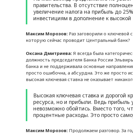
правительства. В отсутствие полноце
увеличение налога на прибыль до 25%,
инвестициям в дополнение к высокой 
Максим Морозов:
Раз заговорили о ключевой 
которую сейчас проводит Центральный банк?
Оксана Дмитриева:
Я всегда была категоричес
должность председателя Банка России Эльвиры
банка и не поддерживала основные направления
просто ошибочна, а абсурдна. Это же просто и
высокая ключевая ставка не оказывает никаког
Высокая ключевая ставка и дорогой к
ресурса, но и прибыли. Ведь прибыль
невозможно обойтись. Вместо того, ч
процентные расходы. Это просто само
Максим Морозов:
Продолжаем разговор. За го