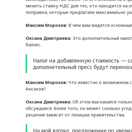
менять ставку НДС для тех, кто находится на
поправки, которые предлагали максимально у
Максим Морозов:
В чём вам видятся основные
Оксана Дмитриева:
Это дополнительный налог
бизнес.
Налог на добавленную стоимость — 
дополнительный пресс будут переноси
Максим Морозов:
Что известно о возможном с
Аксаков?
Оксана Дмитриева:
Об этом высказался только
обсуждался. Более того, он может сколько уго
решение зависит от позиции правительства.
На мой взгляд, предложение по увел