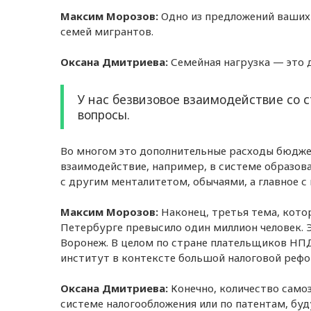
Максим Морозов:
Одно из предложений ваших 
семей мигрантов.
Оксана Дмитриева:
Семейная нагрузка — это 
У нас безвизовое взаимодействие со 
вопросы.
Во многом это дополнительные расходы бюдже
взаимодействие, например, в системе образова
с другим менталитетом, обычаями, а главное с
Максим Морозов:
Наконец, третья тема, кото
Петербурге превысило один миллион человек. Э
Воронеж. В целом по стране плательщиков НПД
институт в контексте большой налоговой реф
Оксана Дмитриева:
Конечно, количество само
системе налогообложения или по патентам, бу