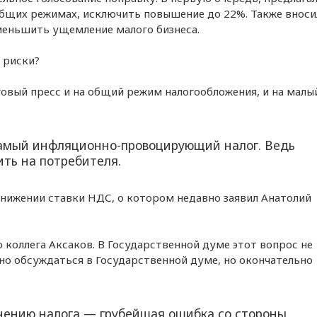
 общих режимах, исключить повышение до 22%. Также вноси
меньшить ущемление малого бизнеса.
 риски?
овый пресс и на общий режим налогообложения, и на малы
самый инфляционно-провоцирующий налог. Ведь
ть на потребителя.
нижении ставки НДС, о котором недавно заявил Анатолий
 коллега Аксаков. В Государственной думе этот вопрос не
дно обсуждаться в Государственной думе, но окончательно
ичению налога — грубейшая ошибка со стороны