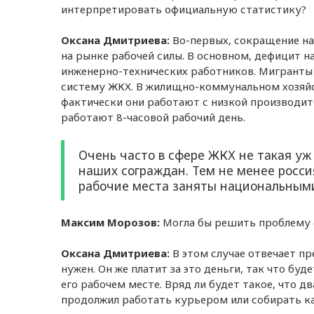
интерпретировать официальную статистику?
Оксана Дмитриева:
Во-первых, сокращение на
на рынке рабочей силы. В основном, дефицит 
инженерно-технических работников. Мигранты 
систему ЖКХ. В жилищно-коммунальном хозяйс
фактически они работают с низкой производит
работают 8-часовой рабочий день.
Очень часто в сфере ЖКХ не такая уж
наших сограждан. Тем не менее росси
рабочие места заняты национальным
Максим Морозов:
Могла бы решить проблему 
Оксана Дмитриева:
В этом случае отвечает п
нужен. Он же платит за это деньги, так что бу
его рабочем месте. Вряд ли будет такое, что д
продолжил работать курьером или собирать ка