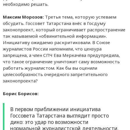
необходимо решать.
Максим Морозов:
Третья тема, которую успеваем
обсудить. Госсовет Татарстана внёс в Госдуму
законопроект, который ограничивает распространение
так называемой «обвинительной информации».
Инициативу ожидаемо раскритиковали. В Союзе
журналистов России напомнили, что цензура
запрещена, а член СПЧ Ева Меркачёва предупредила,
что такое ограничение уничтожит саму возможность
работать журналистом. Как бы вы оценили
целесообразность очередного запретительного
законопроекта?
Борис Борисов:
В первом приближении инициатива
Госсовета Татарстана выглядит просто
дико: это удар по возможности
нормальной журналистской деятельности.