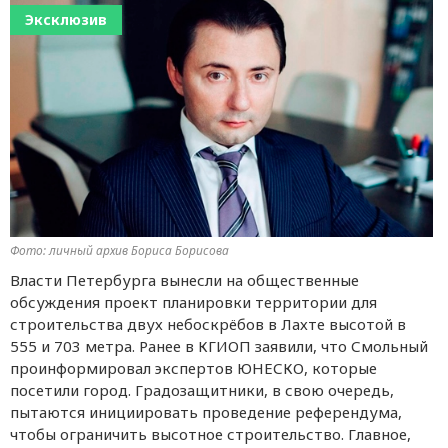
Эксклюзив
Фото: личный архив Бориса Борисова
Власти Петербурга вынесли на общественные
обсуждения проект планировки территории для
строительства двух небоскрёбов в Лахте высотой в
555 и 703 метра. Ранее в КГИОП заявили, что Смольный
проинформировал экспертов ЮНЕСКО, которые
посетили город. Градозащитники, в свою очередь,
пытаются инициировать проведение референдума,
чтобы ограничить высотное строительство. Главное,