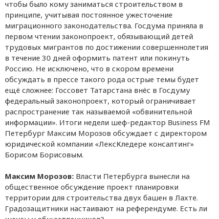
чтобы было кому заниматься строительством в
принципе, учитывая постоянное ужесточение
миграционного законодательства. Госдума приняла в
первом чтении законопроект, обязывающий детей
трудовых мигрантов по достижении совершеннолетия
в течение 30 дней оформить патент или покинуть
Россию. Не исключено, что в скором времени
обсуждать в прессе такого рода острые темы будет
ещё сложнее: Госсовет Татарстана внёс в Госдуму
федеральный законопроект, который ограничивает
распространение так называемой «обвинительной
информации». Итоги недели шеф-редактор Business FM
Петербург Максим Морозов обсуждает с директором
юридической компании «ЛексКледере консалтинг»
Борисом Борисовым.
Максим Морозов:
Власти Петербурга вынесли на
общественное обсуждение проект планировки
территории для строительства двух башен в Лахте.
Градозащитники настаивают на референдуме. Есть ли