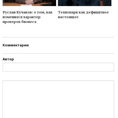
Руслан Кучаков: о том, как
Технопарк как дефицитное
изменился характер
настоящее
проверок бизнеса
Комментарии
Автор