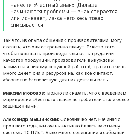
нанести «Честный знак». Дальше
начинаются проблемы — знак стирается
или исчезает, из-за чего весь товар
списывается.
Так что, из опыта общения с производителями, могу
сказать, что они откровенно плачут. Вместо того,
чтобы повышать производительность труда или
качество продукции, производители вынуждены
заниматься никому ненужной работой, тратить очень
много денег, сил и ресурсов на, как все считают,
абсолютно бесполезную для них деятельность.
Максим Морозов:
Можно ли сказать, что с введением
маркировки «Честного знака» потребители стали более
защищёнными?
Александр Мышинский:
Однозначно нет. Начиная с
прошлого года, мы очень активно бились за отмену
системы ТС ПИоТ. Было много совещаний и собраний,