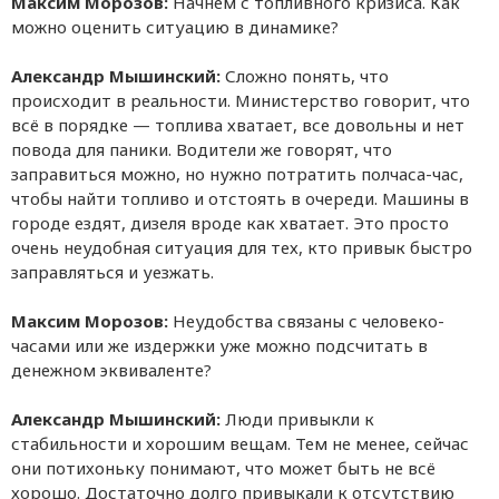
Максим Морозов:
Начнём с топливного кризиса. Как
можно оценить ситуацию в динамике?
Александр Мышинский:
Сложно понять, что
происходит в реальности. Министерство говорит, что
всё в порядке — топлива хватает, все довольны и нет
повода для паники. Водители же говорят, что
заправиться можно, но нужно потратить полчаса-час,
чтобы найти топливо и отстоять в очереди. Машины в
городе ездят, дизеля вроде как хватает. Это просто
очень неудобная ситуация для тех, кто привык быстро
заправляться и уезжать.
Максим Морозов:
Неудобства связаны с человеко-
часами или же издержки уже можно подсчитать в
денежном эквиваленте?
Александр Мышинский:
Люди привыкли к
стабильности и хорошим вещам. Тем не менее, сейчас
они потихоньку понимают, что может быть не всё
хорошо. Достаточно долго привыкали к отсутствию