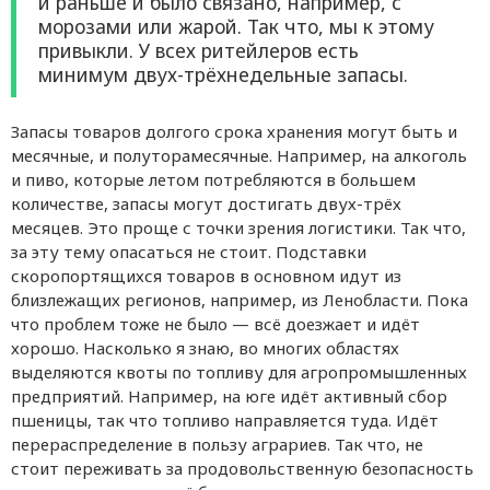
и раньше и было связано, например, с
морозами или жарой. Так что, мы к этому
привыкли. У всех ритейлеров есть
минимум двух-трёхнедельные запасы.
Запасы товаров долгого срока хранения могут быть и
месячные, и полуторамесячные. Например, на алкоголь
и пиво, которые летом потребляются в большем
количестве, запасы могут достигать двух-трёх
месяцев. Это проще с точки зрения логистики. Так что,
за эту тему опасаться не стоит. Подставки
скоропортящихся товаров в основном идут из
близлежащих регионов, например, из Ленобласти. Пока
что проблем тоже не было — всё доезжает и идёт
хорошо. Насколько я знаю, во многих областях
выделяются квоты по топливу для агропромышленных
предприятий. Например, на юге идёт активный сбор
пшеницы, так что топливо направляется туда. Идёт
перераспределение в пользу аграриев. Так что, не
стоит переживать за продовольственную безопасность