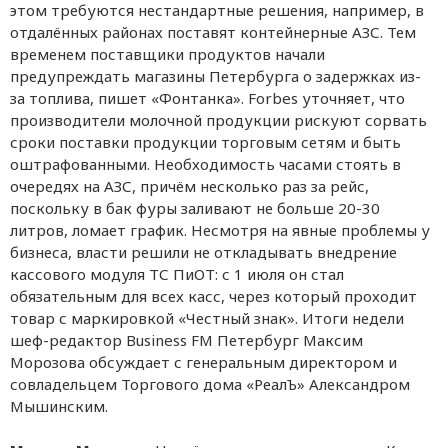
этом требуются нестандартные решения, например, в
отдалённых районах поставят контейнерные АЗС. Тем
временем поставщики продуктов начали
предупреждать магазины Петербурга о задержках из-
за топлива, пишет «Фонтанка». Forbes уточняет, что
производители молочной продукции рискуют сорвать
сроки поставки продукции торговым сетям и быть
оштрафованными. Необходимость часами стоять в
очередях на АЗС, причём несколько раз за рейс,
поскольку в бак фуры заливают не больше 20-30
литров, ломает график. Несмотря на явные проблемы у
бизнеса, власти решили не откладывать внедрение
кассового модуля ТС ПиОТ: с 1 июля он стал
обязательным для всех касс, через который проходит
товар с маркировкой «Честный знак». Итоги недели
шеф-редактор Business FM Петербург Максим
Морозова обсуждает с генеральным директором и
совладельцем Торгового дома «РеалЪ» Александром
Мышинским.