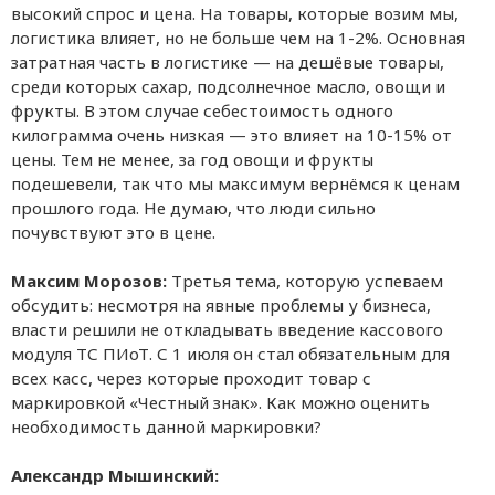
высокий спрос и цена. На товары, которые возим мы,
логистика влияет, но не больше чем на 1-2%. Основная
затратная часть в логистике — на дешёвые товары,
среди которых сахар, подсолнечное масло, овощи и
фрукты. В этом случае себестоимость одного
килограмма очень низкая — это влияет на 10-15% от
цены. Тем не менее, за год овощи и фрукты
подешевели, так что мы максимум вернёмся к ценам
прошлого года. Не думаю, что люди сильно
почувствуют это в цене.
Максим Морозов:
Третья тема, которую успеваем
обсудить: несмотря на явные проблемы у бизнеса,
власти решили не откладывать введение кассового
модуля ТС ПИоТ. С 1 июля он стал обязательным для
всех касс, через которые проходит товар с
маркировкой «Честный знак». Как можно оценить
необходимость данной маркировки?
Александр Мышинский: