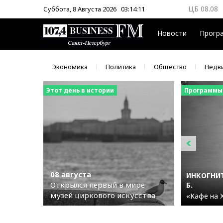
ЦБ 08.08
Суббота, 8 Августа 2026
03:14:12
ММВБ 08.
Новости
Прогр
Экономика
Политика
Общество
Недв
Этот день в истории
Программы
08 августа
ИНКОГНИТ
Открылся первый в мире
Б.
музей циркового искусства
«Кафе на 