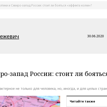
тики и Северо-запад России: стоит ли бояться «эффекта колеи»?
ежевич
30.06.2020
о-запад России: стоит ли боятьс
ктерное не только для человека, но, иногда, и для целых стран
Читайте также