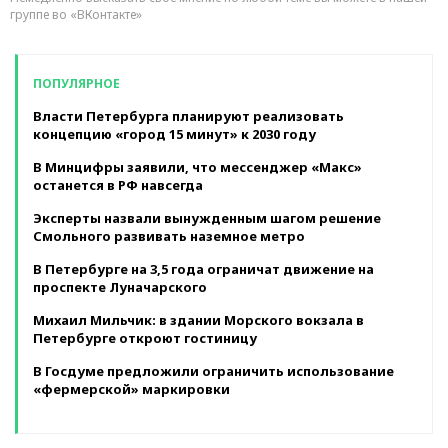
группе во «ВКонтакте»
ПОПУЛЯРНОЕ
Власти Петербурга планируют реализовать
концепцию «город 15 минут» к 2030 году
В Минцифры заявили, что мессенджер «Макс»
останется в РФ навсегда
Эксперты назвали вынужденным шагом решение
Смольного развивать наземное метро
В Петербурге на 3,5 года ограничат движение на
проспекте Луначарского
Михаил Мильчик: в здании Морского вокзала в
Петербурге откроют гостиницу
В Госдуме предложили ограничить использование
«фермерской» маркировки