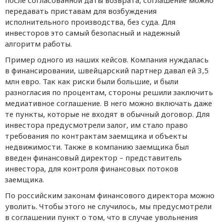
после согласованной даты возврата, соглашение можно
передавать приставам для возбуждения
исполнительного производства, без суда. Для
инвесторов это самый безопасный и надежный
алгоритм работы.
Пример одного из наших кейсов. Компания нуждалась
в финансировании, швейцарский партнер давал ей 3,5
млн евро. Так как риски были большие, и были
разногласия по процентам, стороны решили заключить
медиативное соглашение. В него можно включать даже
те пункты, которые не входят в обычный договор. Для
инвестора предусмотрели залог, им стало право
требования по контрактам заемщика и объекты
недвижимости. Также в компанию заемщика был
введен финансовый директор – представитель
инвестора, для контроля финансовых потоков
заемщика.
По российским законам финансового директора можно
уволить. Чтобы этого не случилось, мы предусмотрели
в соглашении пункт о том, что в случае увольнения