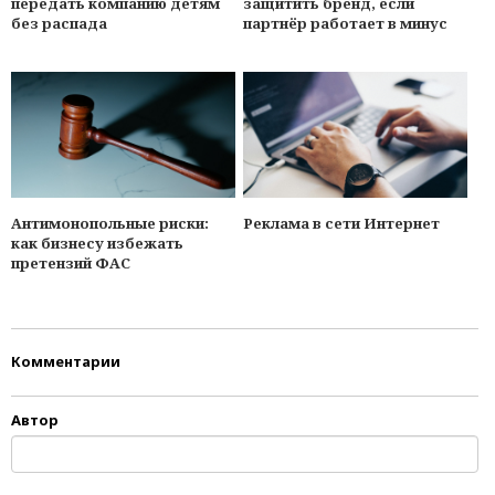
передать компанию детям
защитить бренд, если
без распада
партнёр работает в минуc
Антимонопольные риски:
Реклама в сети Интернет
как бизнесу избежать
претензий ФАС
Комментарии
Автор