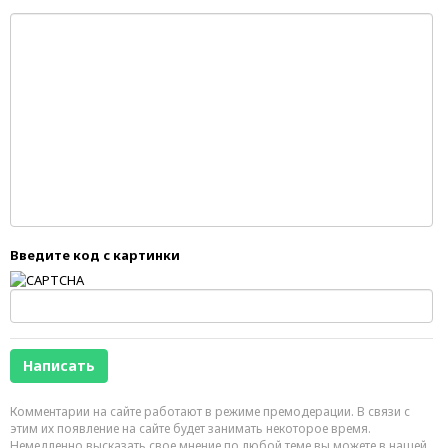
Введите код с картинки
Комментарии на сайте работают в режиме премодерации. В связи с
этим их появление на сайте будет занимать некоторое время.
Немедленно высказать свое мнение по любой теме вы можете в нашей