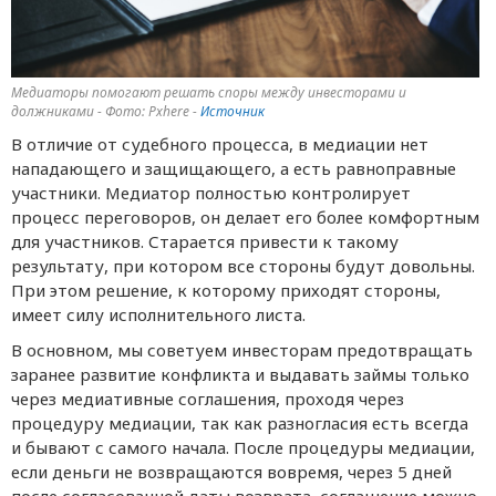
Медиаторы помогают решать споры между инвесторами и
должниками - Фото: Pxhere -
Источник
В отличие от судебного процесса, в медиации нет
нападающего и защищающего, а есть равноправные
участники. Медиатор полностью контролирует
процесс переговоров, он делает его более комфортным
для участников. Старается привести к такому
результату, при котором все стороны будут довольны.
При этом решение, к которому приходят стороны,
имеет силу исполнительного листа.
В основном, мы советуем инвесторам предотвращать
заранее развитие конфликта и выдавать займы только
через медиативные соглашения, проходя через
процедуру медиации, так как разногласия есть всегда
и бывают с самого начала. После процедуры медиации,
если деньги не возвращаются вовремя, через 5 дней