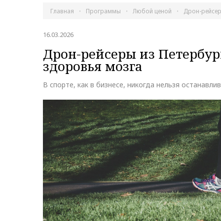
Главная
Программы
Любой ценой
Дрон-рейсер
16.03.2026
Дрон-рейсеры из Петербур
здоровья мозга
В спорте, как в бизнесе, никогда нельзя останавли