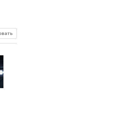
овать