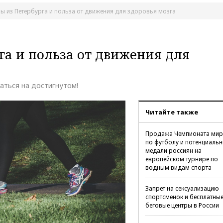
ы из Петербурга и польза от движения для здоровья мозга
га и польза от движения для
ваться на достигнутом!
Читайте также
Продажа Чемпионата мир
по футболу и потенциаль
медали россиян на
европейском турнире по
водным видам спорта
Запрет на сексуализацию
спортсменок и бесплатны
беговые центры в России